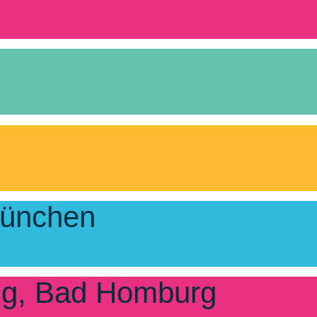
München
ng, Bad Homburg