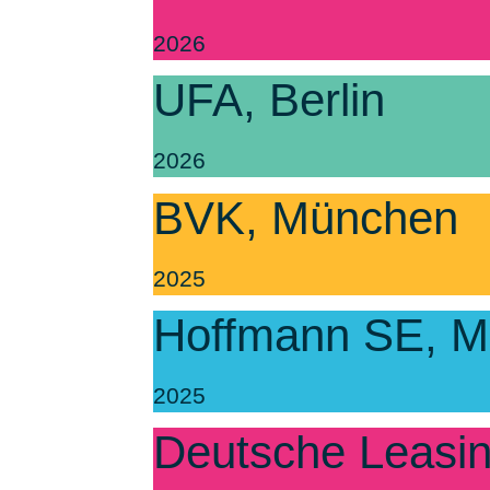
2026
UFA, Berlin
2026
BVK, München
2025
Hoffmann SE, 
2025
Deutsche Leasi