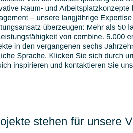
vative Raum- und Arbeitsplatzkonzepte
gement – unsere langjährige Expertise 
tungsansatz überzeugen: Mehr als 50 l
Leistungsfähigkeit von combine. 5.000 er
ekte in den vergangenen sechs Jahrzeh
liche Sprache. Klicken Sie sich durch u
sich inspirieren und kontaktieren Sie uns
ojekte stehen für unsere Vie