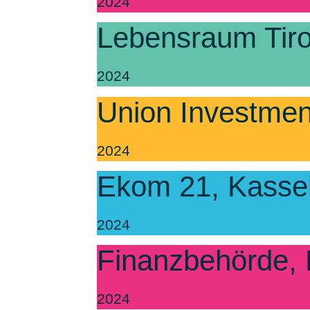
2024
Lebensraum Tiro
2024
Union Investment
2024
Ekom 21, Kasse
2024
Finanzbehörde,
2024