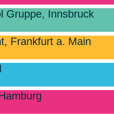
l Gruppe, Innsbruck
, Frankfurt a. Main
l
 Hamburg