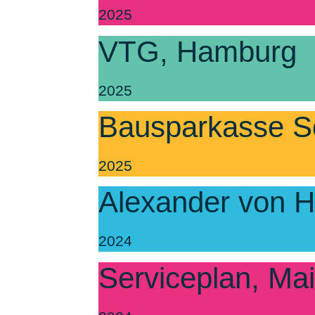
2025
VTG, Hamburg
2025
Bausparkasse S
2025
Alexander von H
2024
Serviceplan, Ma