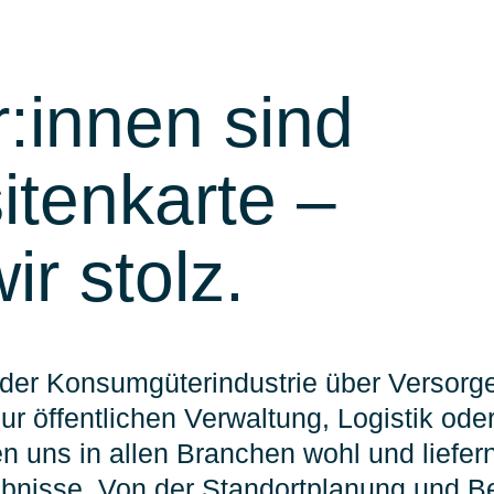
:innen sind
itenkarte –
ir stolz.
der Konsumgüterindustrie über Verso
zur öffentlichen Verwaltung, Logistik od
len uns in allen Branchen wohl und liefe
bnisse. Von der Standortplanung und Bed