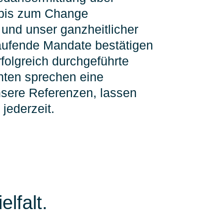
 bis zum Change
und unser ganzheitlicher
aufende Mandate bestätigen
folgreich durchgeführte
nten sprechen eine
nsere Referenzen, lassen
 jederzeit.
lfalt.