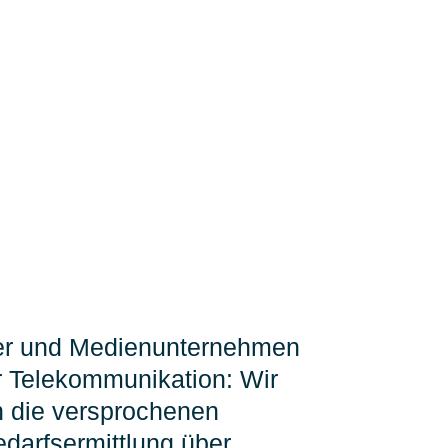
rger und Medienunternehmen
er Telekommunikation: Wir
rn die versprochenen
arfsermittlung über