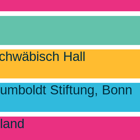
chwäbisch Hall
umboldt Stiftung, Bonn
iland