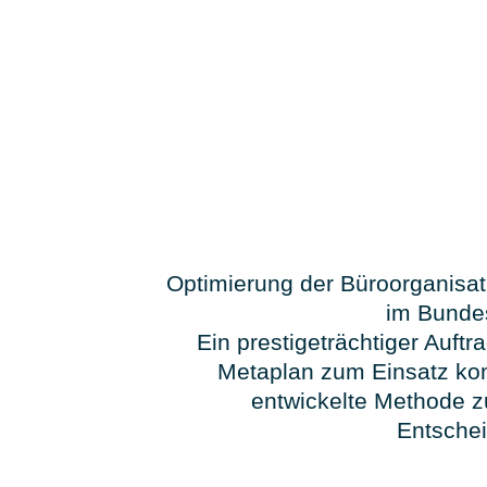
Optimierung der Büroorganisat
im Bunde
Ein prestigeträchtiger Auftr
Metaplan zum Einsatz ko
entwickelte Methode z
Entsche