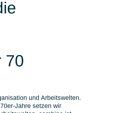
die
r 70
anisation und Arbeitswelten.
 70er-Jahre setzen wir