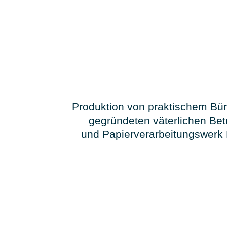
Produktion von praktischem Bü
gegründeten väterlichen Betr
und Papierverarbeitungswerk 