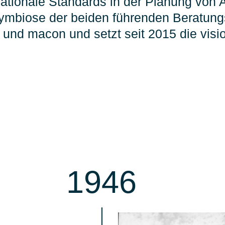
nationale Standards in der Planung von A
ymbiose der beiden führenden Beratun
und macon und setzt seit 2015 die visio
1946