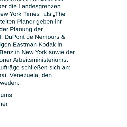
über die Landesgrenzen
New York Times“ als „The
telten Planer geben ihr
der Planung der
 I. DuPont de Nemours &
olgen Eastman Kodak in
Benz in New York sowie der
ner Arbeitsministeriums.
ufträge schließen sich an:
ai, Venezuela, den
hweden.