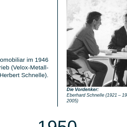
romobiliar im
1946
ieb (Velox-Metall-
Herbert Schnelle).
Die Vordenker:
Eberhard Schnelle (1921 – 19
2005)
1950