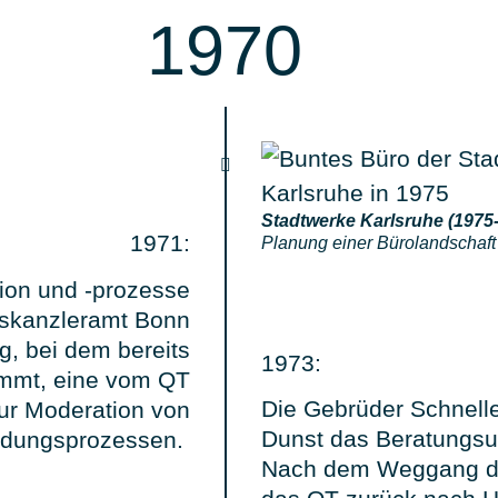
1970
Stadtwerke Karlsruhe (1975-
1971:
Planung einer Bürolandschaft 
ion und -prozesse
skanzleramt Bonn
ag, bei dem bereits
1973:
mmt, eine vom QT
Die Gebrüder Schnell
ur Moderation von
Dunst das Beratungs
idungsprozessen.
Nach dem Weggang der