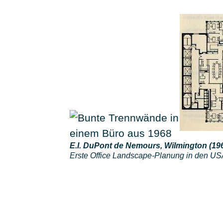
E.I. DuPont de Nemours, Wilmington (196
Erste Office Landscape-Planung in den U