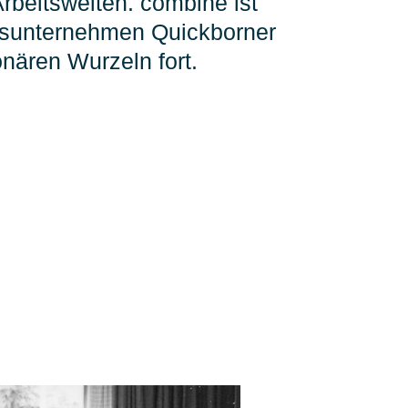
rbeitswelten. combine ist
gsunternehmen Quickborner
nären Wurzeln fort.