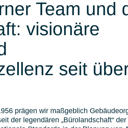
rner Team und 
ft: visionäre
d
llenz seit übe
1956 prägen wir maßgeblich Gebäudeorg
eit der legendären „Bürolandschaft“ der