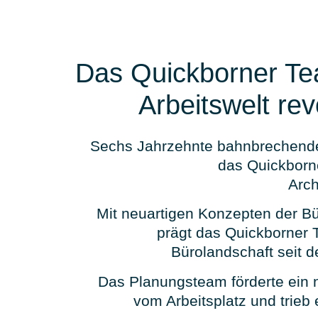
Das Quickborner Te
Arbeitswelt revo
Sechs Jahrzehnte bahnbrechende
das Quickborne
Arch
Mit neuartigen Konzepten der B
prägt das Quickborner
Bürolandschaft seit 
Das Planungsteam förderte ein 
vom Arbeitsplatz und trieb 