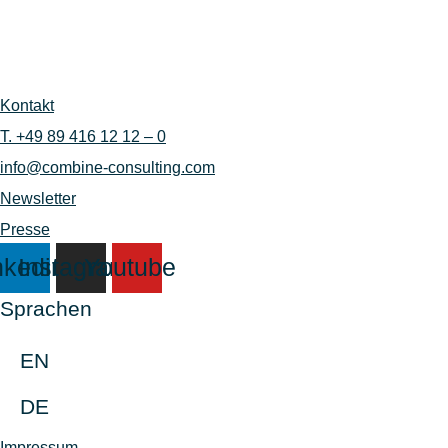
Kontakt
T. +49 89 416 12 12 – 0
info@combine-consulting.com
Newsletter
Presse
nkedin
Instagram
Youtube
Sprachen
EN
DE
Impressum