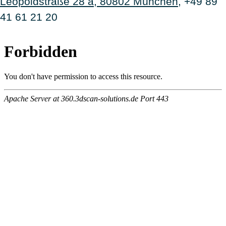
Leopoldstraße 28 a, 80802 München
, +49 89
41 61 21 20