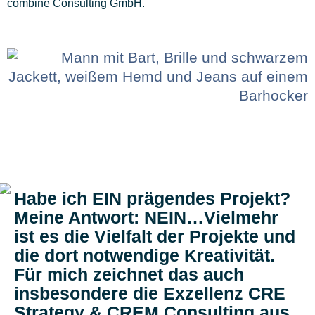
combine Consulting GmbH.
Habe ich EIN prägendes Projekt?
Meine Antwort: NEIN…Vielmehr
ist es die Vielfalt der Projekte und
die dort notwendige Kreativität.
Für mich zeichnet das auch
insbesondere die Exzellenz CRE
Strategy & CREM Consulting aus.