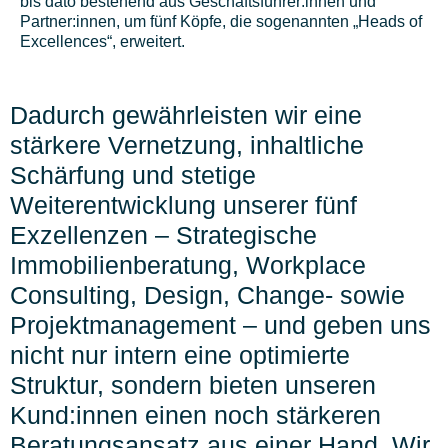
bis dato bestehend aus Geschäftsführer:innen und
Partner:innen, um fünf Köpfe, die sogenannten „Heads of
Excellences“, erweitert.
Dadurch gewährleisten wir eine
stärkere Vernetzung, inhaltliche
Schärfung und stetige
Weiterentwicklung unserer fünf
Exzellenzen – Strategische
Immobilienberatung, Workplace
Consulting, Design, Change- sowie
Projektmanagement – und geben uns
nicht nur intern eine optimierte
Struktur, sondern bieten unseren
Kund:innen einen noch stärkeren
Beratungsansatz aus einer Hand. Wir