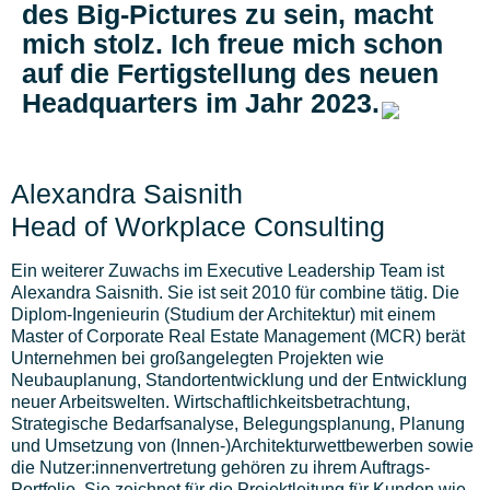
des Big-Pictures zu sein, macht
mich stolz. Ich freue mich schon
auf die Fertigstellung des neuen
Headquarters im Jahr 2023.
Alexandra Saisnith
Head of Workplace Consulting
Ein weiterer Zuwachs im Executive Leadership Team ist
Alexandra Saisnith. Sie ist seit 2010 für combine tätig. Die
Diplom-Ingenieurin (Studium der Architektur) mit einem
Master of Corporate Real Estate Management (MCR) berät
Unternehmen bei großangelegten Projekten wie
Neubauplanung, Standortentwicklung und der Entwicklung
neuer Arbeitswelten. Wirtschaftlichkeitsbetrachtung,
Strategische Bedarfsanalyse, Belegungsplanung, Planung
und Umsetzung von (Innen-)Architekturwettbewerben sowie
die Nutzer:innenvertretung gehören zu ihrem Auftrags-
Portfolio. Sie zeichnet für die Projektleitung für Kunden wie