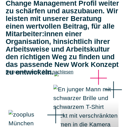
Change Management Profil weiter
zu schärfen und auszubauen. Wir
leisten mit unserer Beratung
einen wertvollen Beitrag, für alle
Mitarbeiter:innen einer
Organisation, hinsichtlich ihrer
Arbeitsweise und Arbeitskultur
den richtigen Weg zu finden und
das passende New Work Konzept
zu entwickeln.
Beitrag verpasst?
Jetzt nachlesen