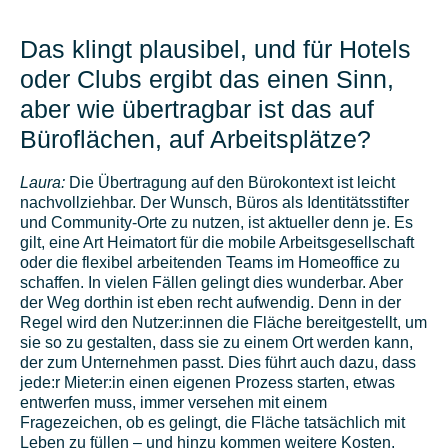
Das klingt plausibel, und für Hotels
oder Clubs ergibt das einen Sinn,
aber wie übertragbar ist das auf
Büroflächen, auf Arbeitsplätze?
Laura:
Die Übertragung auf den Bürokontext ist leicht
nachvollziehbar. Der Wunsch, Büros als Identitätsstifter
und Community-Orte zu nutzen, ist aktueller denn je. Es
gilt, eine Art Heimatort für die mobile Arbeitsgesellschaft
oder die flexibel arbeitenden Teams im Homeoffice zu
schaffen. In vielen Fällen gelingt dies wunderbar. Aber
der Weg dorthin ist eben recht aufwendig. Denn in der
Regel wird den Nutzer:innen die Fläche bereitgestellt, um
sie so zu gestalten, dass sie zu einem Ort werden kann,
der zum Unternehmen passt. Dies führt auch dazu, dass
jede:r Mieter:in einen eigenen Prozess starten, etwas
entwerfen muss, immer versehen mit einem
Fragezeichen, ob es gelingt, die Fläche tatsächlich mit
Leben zu füllen – und hinzu kommen weitere Kosten.