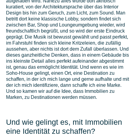
aufgeladen wird. Nahezu alles wurde dort akribisch
kuratiert, von der Architektursprache über das Interior
Design bis hin zum Geruch, zum Licht, zum Sound. Man
betritt dort keine klassische Lobby, sondern findet sich
zwischen Bar, Shop und Loungeumgebung wieder, wird
freundschaftlich begrüßt, und so wird der erste Eindruck
geprägt. Die Musik ist bewusst gewählt und passt perfekt,
im Fahrstuhl finden sich kleine Kritzeleien, die zufällig
aussehen, aber nichts ist dort dem Zufall überlassen. Und
dieses ganzheitliche Denken, dass in einem Gebäude bis
ins kleinste Detail alles perfekt aufeinander abgestimmt
ist, genau das ermöglicht Identität. Und wenn es wie im
Soho-House gelingt, einen Ort, eine Destination zu
schaffen, in der ich mich lange und gerne aufhalte und mit
der ich mich identifiziere, dann schaffe ich eine Marke.
Und so kamen wir auf die Idee, dass Immobilien zu
Marken, zu Destinationen werden müssen.
Und wie gelingt es, mit Immobilien
eine Identität zu schaffen?