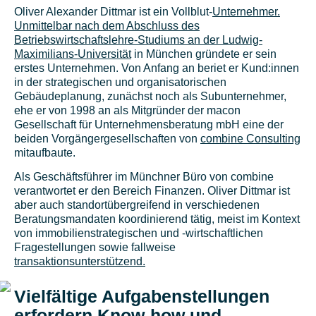
Oliver Alexander Dittmar ist ein Vollblut-
Unternehmer.
Unmittelbar nach dem Abschluss des
Betriebswirtschaftslehre-Studiums an der Ludwig-
Maximilians-Universität
in München gründete er sein
erstes Unternehmen. Von Anfang an beriet er Kund:innen
in der strategischen und organisatorischen
Gebäudeplanung, zunächst noch als Subunternehmer,
ehe er von 1998 an als Mitgründer der macon
Gesellschaft für Unternehmensberatung mbH eine der
beiden Vorgängergesellschaften von
combine Consulting
mitaufbaute.
Als Geschäftsführer im Münchner Büro von combine
verantwortet er den Bereich Finanzen. Oliver Dittmar ist
aber auch standortübergreifend in verschiedenen
Beratungsmandaten koordinierend tätig, meist im Kontext
von immobilienstrategischen und -wirtschaftlichen
Fragestellungen sowie fallweise
transaktionsunterstützend.
Vielfältige Aufgabenstellungen
erfordern Know-how und