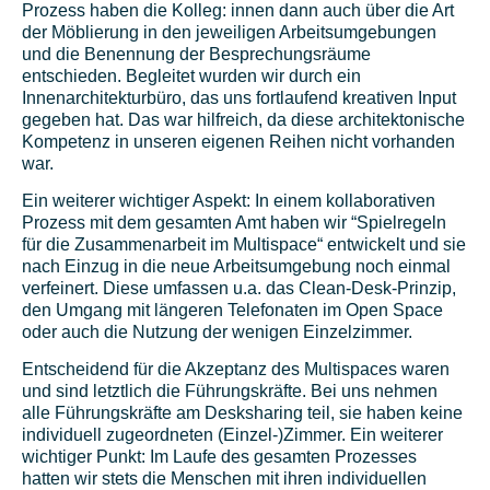
Prozess haben die Kolleg: innen dann auch über die Art
der Möblierung in den jeweiligen Arbeitsumgebungen
und die Benennung der Besprechungsräume
entschieden. Begleitet wurden wir durch ein
Innenarchitekturbüro, das uns fortlaufend kreativen Input
gegeben hat. Das war hilfreich, da diese architektonische
Kompetenz in unseren eigenen Reihen nicht vorhanden
war.
Ein weiterer wichtiger Aspekt: In einem kollaborativen
Prozess mit dem gesamten Amt haben wir “Spielregeln
für die Zusammenarbeit im Multispace“ entwickelt und sie
nach Einzug in die neue Arbeitsumgebung noch einmal
verfeinert. Diese umfassen u.a. das Clean-Desk-Prinzip,
den Umgang mit längeren Telefonaten im Open Space
oder auch die Nutzung der wenigen Einzelzimmer.
Entscheidend für die Akzeptanz des Multispaces waren
und sind letztlich die Führungskräfte. Bei uns nehmen
alle Führungskräfte am Desksharing teil, sie haben keine
individuell zugeordneten (Einzel-)Zimmer. Ein weiterer
wichtiger Punkt: Im Laufe des gesamten Prozesses
hatten wir stets die Menschen mit ihren individuellen