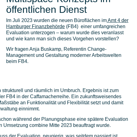
öffentlichen Dienst
Im Juli 2023 wurden die neuen Büroflächen im
Amt 4 der
Hamburger Finanzbehörde
(FB4) einer umfangreichen
Evaluation unterzogen – warum wurde dies veranlasst
und wie kann man sich dieses Vorgehen vorstellen?
Wir fragen Anja Buskamp, Referentin Change-
Management und Gestaltung moderner Arbeitswelten
beim FB4.
strukturell und räumlich im Umbruch. Ergebnis ist zum
der FB4 in der Caffamacherreihe. Ein zukunftsweisendes
stäbe an Funktionalität und Flexibilität setzt und damit
rwaltung einnimmt.
schon während der Planungsphase eine spätere Evaluation
ren Umsetzung combine Mitte 2023 beauftragt wurde.
uss der Evaluation, neugierig, was seitdem passiert ist.