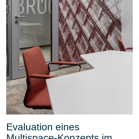
Evaluation eines
Multispace-Konzepts im