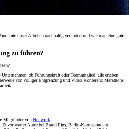
Pandemie unser Arbeiten nachhaltig verändert und wie man eine gute
fung zu führen?
ützen?
nes Unternehmen, ob Führungskraft oder Teammitglied, alle erleben
ittlerweile von völliger Entgrenzung und Video-Konferenz-Marathons
rbeit.
wie Mitgründer von
Neuwork
.
t. Zuvor war er Autor bei Brand Eins, Berlin-Korrespondent