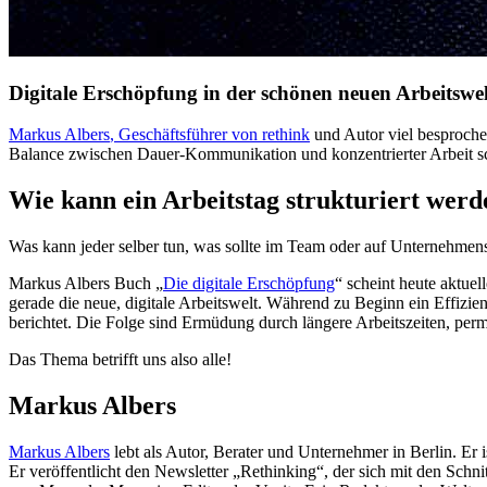
Digitale Erschöpfung in der schönen neuen Arbeitswel
Markus Albers
, Geschäftsführer von
rethink
und Autor viel besproche
Balance zwischen Dauer-Kommunikation und konzentrierter Arbeit s
Wie kann ein Arbeitstag strukturiert werde
Was kann jeder selber tun, was sollte im Team oder auf Unternehmen
Markus Albers Buch „
Die digitale Erschöpfung
“ scheint heute aktue
gerade die neue, digitale Arbeitswelt. Während zu Beginn ein Effizi
berichtet. Die Folge sind Ermüdung durch längere Arbeitszeiten, pe
Das Thema betrifft uns also alle!
Markus Albers
Markus Albers
lebt als Autor, Berater und Unternehmer in Berlin. Er
Er veröffentlicht den Newsletter „Rethinking“, der sich mit den Sch