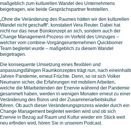
maßgeblich zum kulturellen Wandel des Unternehmens
beigetragen, wie beide Gesprächspartner feststellen.
„Ohne die Veränderung des Raumes hätten wir den kulturellen
Wandel nicht geschafft“, konstatiert Vera Reuter. Dabei hat
nicht nur das neue Bürokonzept an sich, sondern auch der
Change Management-Prozess im Vorfeld des Umzuges –
welcher vom combine-Vorgängerunternehmen Quickborner
Team begleitet wurde – maßgeblich zu diesem Wandel
beigetragen.
Die konsequente Umsetzung eines flexiblen und
anpassungsfähigen Raumkonzeptes trägt nun, nach eineinhalb
Jahren Pandemie, erneut Früchte. Denn, so ist sich Volker
Neumann sicher, die Erfahrungen mit mobilem Arbeiten,
welche die Mitarbeitenden der Enervie während der Pandemie
gesammelt haben, werden in wenigen Monaten erneut zu einer
Veränderung des Büros und der Zusammenarbeitskultur
führen. Ob auch dieser Veränderungsprozess wieder durch ein
Change Management begleitet werden wird und ob sich
Enervie in Bezug auf Raum und Kultur wieder ein Stück weit
neu erfinden wird, hören Sie in unserem Podcast.