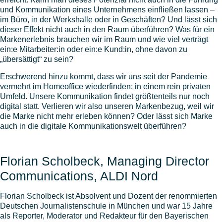
und Kommunikation eines Unternehmens einfließen lassen –
im Büro, in der Werkshalle oder in Geschäften? Und lässt sich
dieser Effekt nicht auch in den Raum überführen? Was für ein
Markenerlebnis brauchen wir im Raum und wie viel verträgt
ein:e Mitarbeiter:in oder ein:e Kund:in, ohne davon zu
„übersättigt“ zu sein?
Erschwerend hinzu kommt, dass wir uns seit der Pandemie
vermehrt im Homeoffice wiederfinden; in einem rein privaten
Umfeld. Unsere Kommunikation findet größtenteils nur noch
digital statt. Verlieren wir also unseren Markenbezug, weil wir
die Marke nicht mehr erleben können? Oder lässt sich Marke
auch in die digitale Kommunikationswelt überführen?
Florian Scholbeck, Managing Director
Communications, ALDI Nord
Florian Scholbeck ist Absolvent und Dozent der renommierten
Deutschen Journalistenschule in München und war 15 Jahre
als Reporter, Moderator und Redakteur für den Bayerischen