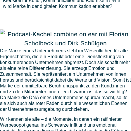
Klebstoff für Kultur, Kommunikation und Raum sein? Wie
wird Marke in der digitalen Kommunikation erlebbar?
Die Marke eines Unternehmens steht im Wesentlichen für alle
Eigenschaften, die ein Produkt oder eine Dienstleistung von
konkurrierenden Unternehmen abgrenzt. Doch sie schafft mehr
als eine reine Differenzierung. Sie erzeugt Emotion und
Zusammenhalt. Sie repräsentiert ein Unternehmen von innen
heraus und berücksichtigt dabei die Werte und Vision. Somit ist
Marke der unmittelbare Berührungspunkt zu den Kund:innen
und zu den Mitarbeiter:innen. Doch warum ist das so wichtig?
Da Marke die DNA eines Unternehmens spürbar macht, sollte
sie sich auch als roter Faden durch alle wesentlichen Ebenen
der Unternehmensumgebung durchziehen.
Wir kennen sie alle – die Momente, in denen ein raffinierter
Werbesopot genau ins Schwarze trifft und uns emotional
erreicht. Kann man dieses Potenzial nicht auch in die Führung