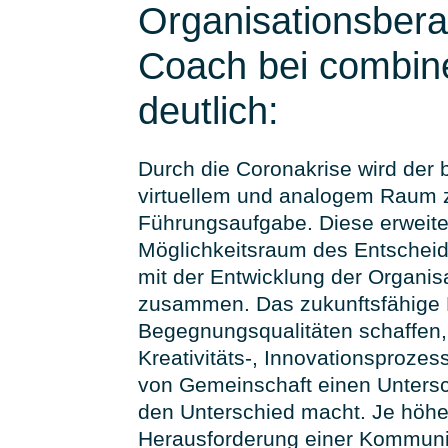
Organisationsbera
Coach bei combine
deutlich:
Durch die Coronakrise wird der
virtuellem und analogem Raum z
Führungsaufgabe. Diese erweite
Möglichkeitsraum des Entscheid
mit der Entwicklung der Organisa
zusammen. Das zukunftsfähige
Begegnungsqualitäten schaffen, 
Kreativitäts-, Innovationsproze
von Gemeinschaft einen Unters
den Unterschied macht. Je höhe
Herausforderung einer Kommunik