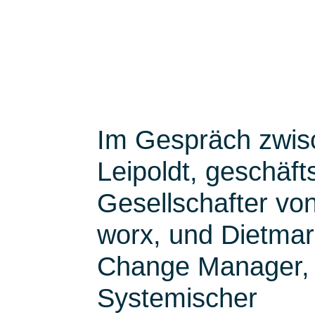
Im Gespräch zwis
Leipoldt, geschäft
Gesellschafter vo
worx, und Dietma
Change Manager,
Systemischer