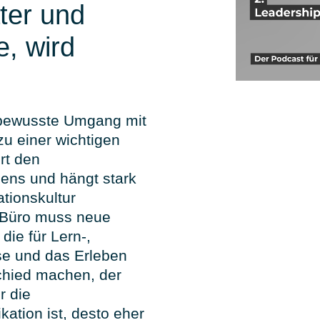
ter und
, wird
 bewusste Umgang mit
u einer wichtigen
rt den
ens und hängt stark
tionskultur
 Büro muss neue
die für Lern-,
sse und das Erleben
chied machen, der
r die
ation ist, desto eher