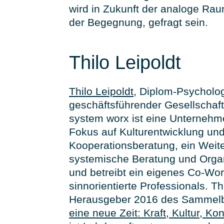
wird in Zukunft der analoge Rau
der Begegnung, gefragt sein.
Thilo Leipoldt
Thilo Leipoldt
, Diplom-Psycholog
geschäftsführender Gesellschaf
system worx ist eine Unterneh
Fokus auf Kulturentwicklung un
Kooperationsberatung, ein Weiter
systemische Beratung und Orga
und betreibt ein eigenes Co-Wor
sinnorientierte Professionals. Thi
Herausgeber 2016 des Sammel
eine neue Zeit: Kraft, Kultur, Kon