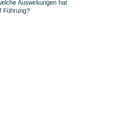
welche Auswirkungen hat
uf Führung?